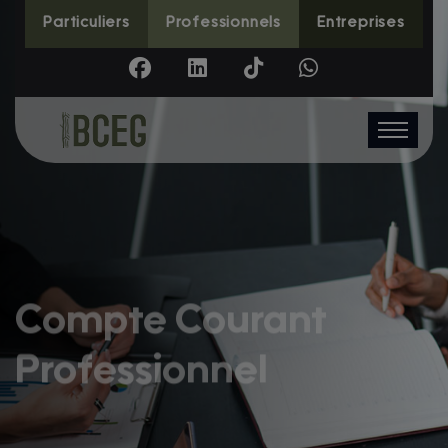
Particuliers
Professionnels
Entreprises
Compte Courant
Professionnel
Un compte spécialement conçu pour les