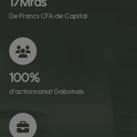
17
Mrds
De Francs CFA de Capital
100
%
d'actionnariat Gabonais