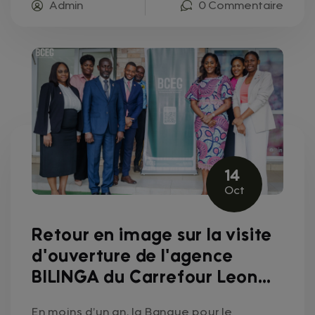
Admin
0 Commentaire
14
Oct
Retour en image sur la visite
d'ouverture de l'agence
BILINGA du Carrefour Leon
MBA
En moins d’un an, la Banque pour le