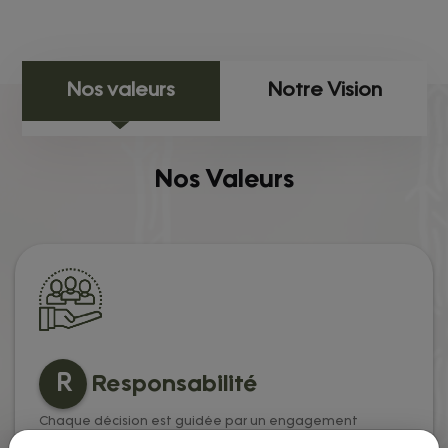
Nos valeurs
Notre Vision
Nos Valeurs
R
Responsabilité
Chaque décision est guidée par un engagement
d'intégrité et de transparence vis-à-vis de notre