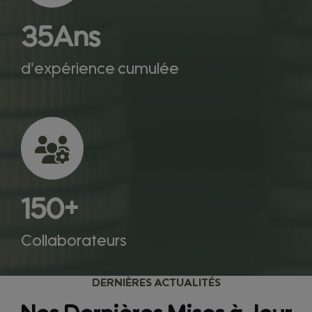
35
Ans
d'expérience cumulée
150
+
Collaborateurs
DERNIÈRES ACTUALITÉS