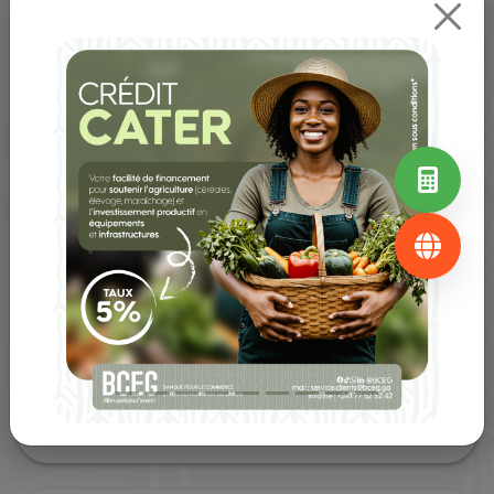
clientèle, nos partenaires et la communauté.
Previous
Next
I
Innovation
Nous favorisons une culture d'innovation à travers un
service bancaire digitalisé, pratique et personnalisé.